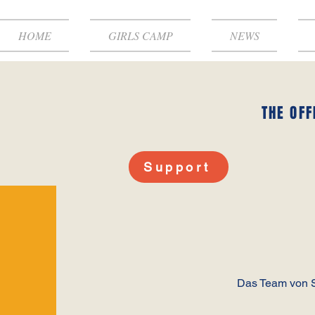
HOME
GIRLS CAMP
NEWS
THE OFF
Support
Das Team von S