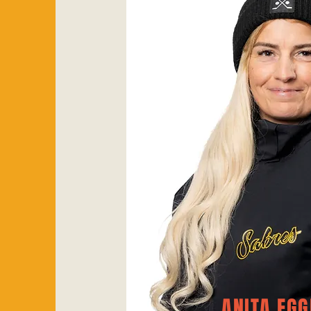
ANITA EGG