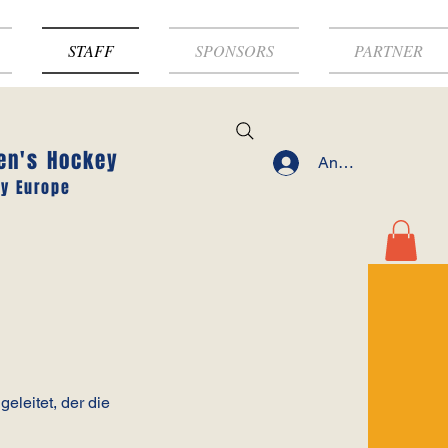
STAFF
SPONSORS
PARTNER
en's Hockey
Anmelden
y Europe
leitet, der die