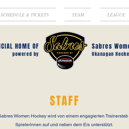
SCHEDULE & TICKETS
TEAM
LEAGUE
ICIAL HOME OF
Sabres Wom
powered by
Okanagan Hocke
STAFF
abres Women Hockey wird von einem engagierten Trainerstab ge
Spielerinnen auf und neben dem Eis unterstützt.