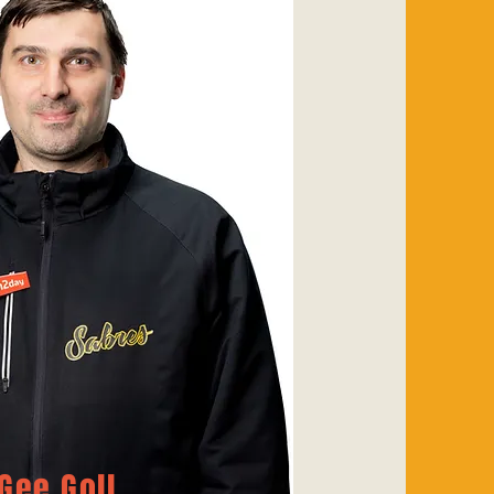
Gee Goll