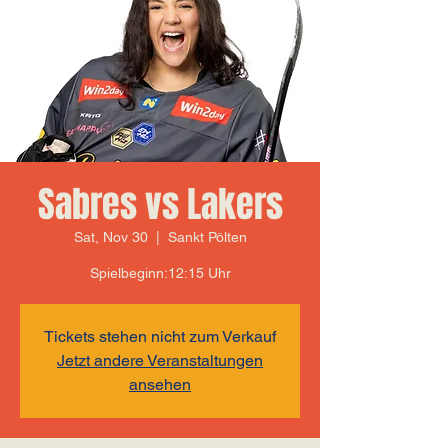
Sabres vs Lakers
Sat, Nov 30
  |  
Sankt Pölten
Spielbeginn:12:15 Uhr
Tickets stehen nicht zum Verkauf
Jetzt andere Veranstaltungen
ansehen