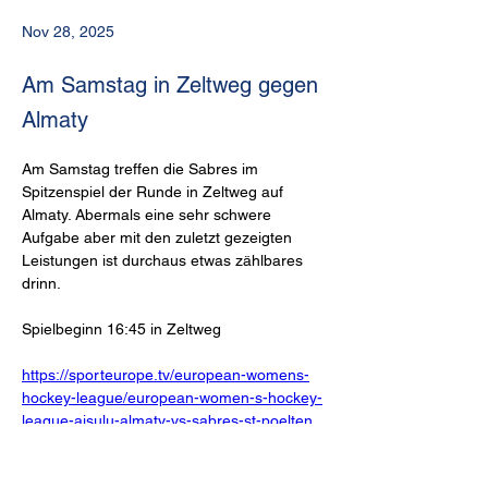
Nov 28, 2025
Am Samstag in Zeltweg gegen
Almaty
Am Samstag treffen die Sabres im 
Spitzenspiel der Runde in Zeltweg auf 
Almaty. Abermals eine sehr schwere 
Aufgabe aber mit den zuletzt gezeigten 
Leistungen ist durchaus etwas zählbares 
drinn.
Spielbeginn 16:45 in Zeltweg
https://sporteurope.tv/european-womens-
hockey-league/european-women-s-hockey-
league-aisulu-almaty-vs-sabres-st-poelten