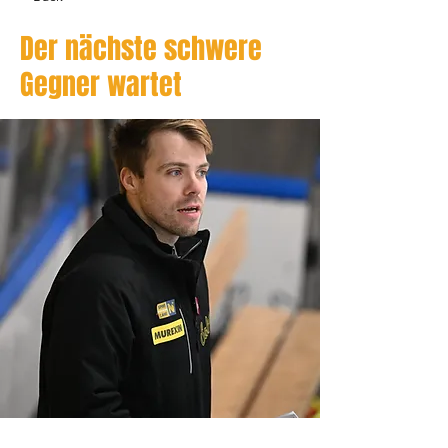
Der nächste schwere
Gegner wartet