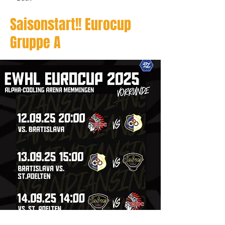
Saisonstart!! Eurocup
Gruppe A