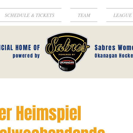
SCHEDULE & TICKETS
TEAM
LEAGUE
ICIAL HOME OF
Sabres Wom
powered by
Okanagan Hocke
er Heimspiel