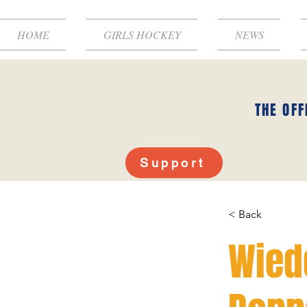
HOME
GIRLS HOCKEY
NEWS
THE OFF
Support
< Back
Wied