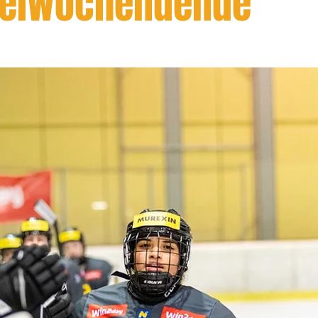
elwochendende