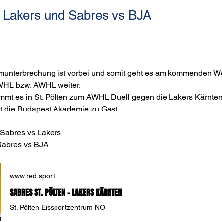
 Lakers und Sabres vs BJA
amunterbrechung ist vorbei und somit geht es am kommenden 
EWHL bzw. AWHL weiter.
mt es in St. Pölten zum AWHL Duell gegen die Lakers Kärnte
t die Budapest Akademie zu Gast.
 Sabres vs Lakers
Sabres vs BJA
www.red.sport
SABRES ST. PÖLTEN - LAKERS KÄRNTEN
St. Pölten Eissportzentrum NÖ