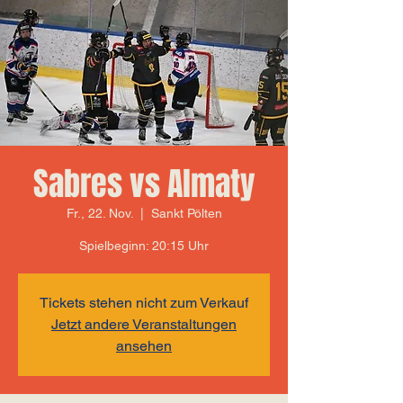
Sabres vs Almaty
Fr., 22. Nov.
  |  
Sankt Pölten
Spielbeginn: 20:15 Uhr
Tickets stehen nicht zum Verkauf
Jetzt andere Veranstaltungen
ansehen