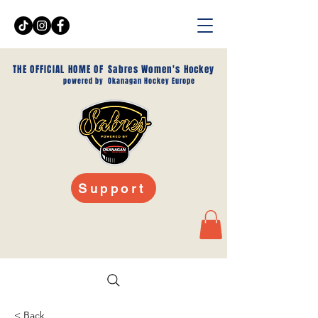
THE OFFICIAL HOME OF
Sabres Women's Hockey
powered by
Okanagan Hockey Europe
Support
< Back