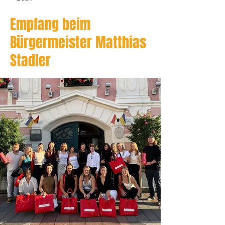
Empfang beim
Bürgermeister Matthias
Stadler