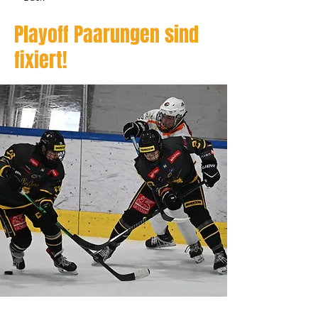
Playoff Paarungen sind
fixiert!