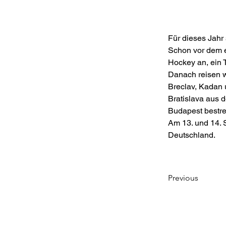
Für dieses Jahr
Schon vor dem e
Hockey an, ein 
Danach reisen w
Breclav, Kadan
Bratislava aus 
Budapest bestre
Am 13. und 14. 
Deutschland.
Previous