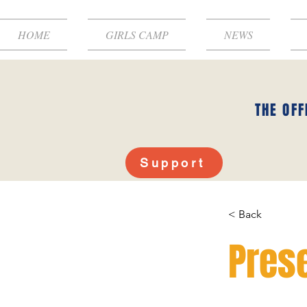
HOME
GIRLS CAMP
NEWS
THE OFF
Support
< Back
Pres