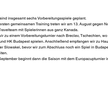
 sind insgesamt sechs Vorbereitungsspiele geplant.
rsten gemeinsamen Training treten wir am 13. August gegen No
Travelteam mit Spielerinnen aus ganz Kanada.
ir zu einem Vorbereitungsturnier nach Breclav, Tschechien, wo
 und HK Budapest spielen. Anschließend empfangen wir zu Hau
der Slowakei, bevor wir zum Abschluss noch ein Spiel in Budap
iten.
September beginnt dann die Saison mit dem Europacupturnier 