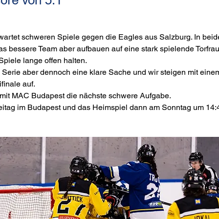
wartet schweren Spiele gegen die Eagles aus Salzburg. In beid
das bessere Team aber aufbauen auf eine stark spielende Torfrau
piele lange offen halten.
ie Serie aber dennoch eine klare Sache und wir steigen mit ein
finale auf.
 mit MAC Budapest die nächste schwere Aufgabe.
reitag im Budapest und das Heimspiel dann am Sonntag um 14:45