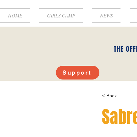
HOME
GIRLS CAMP
NEWS
THE OFF
Support
< Back
Sabre