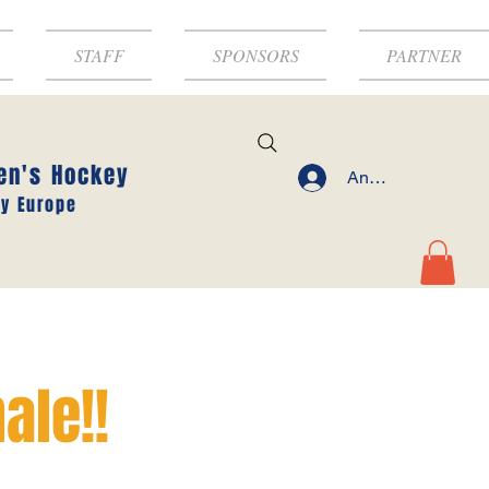
STAFF
SPONSORS
PARTNER
en's Hockey
Anmelden
y Europe
ale!!