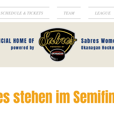
SCHEDULE & TICKETS
TEAM
LEAGUE
ICIAL HOME OF
Sabres Wom
powered by
Okanagan Hocke
s stehen im Semifin