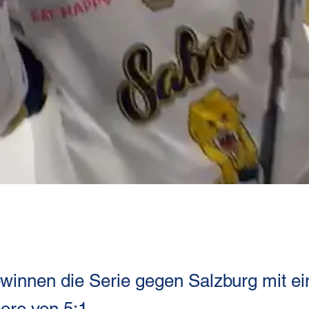
winnen die Serie gegen Salzburg mit e
re von 5:1