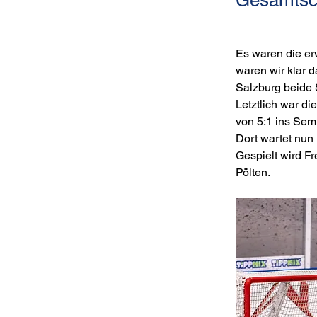
Es waren die er
waren wir klar 
Salzburg beide S
Letztlich war d
von 5:1 ins Semi
Dort wartet nun
Gespielt wird F
Pölten.